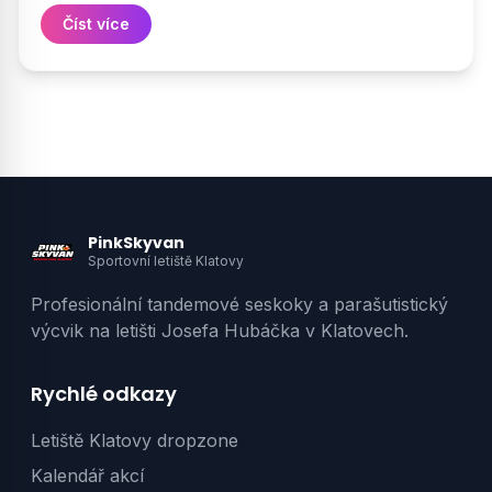
Číst více
PinkSkyvan
Sportovní letiště Klatovy
Profesionální tandemové seskoky a parašutistický
výcvik na letišti Josefa Hubáčka v Klatovech.
Rychlé odkazy
Letiště Klatovy dropzone
Kalendář akcí