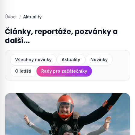
Úvod
/
Aktuality
Články, reportáže, pozvánky a
další...
Všechny novinky
Aktuality
Novinky
O letišti
Rady pro začátečníky