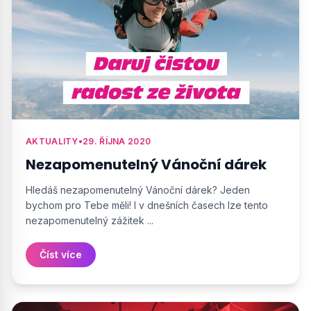
AKTUALITY
•
29. ŘÍJNA 2020
Nezapomenutelný Vánoční dárek
Hledáš nezapomenutelný Vánoční dárek? Jeden
bychom pro Tebe měli! I v dnešních časech lze tento
nezapomenutelný zážitek ...
Číst více