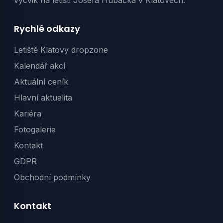
výcvik na letišti Josefa Hubáčka v Klatovech.
Rychlé odkazy
Letiště Klatovy dropzone
Kalendář akcí
Aktuální ceník
Hlavní aktualita
Kariéra
Fotogalerie
Kontakt
GDPR
Obchodní podmínky
Kontakt