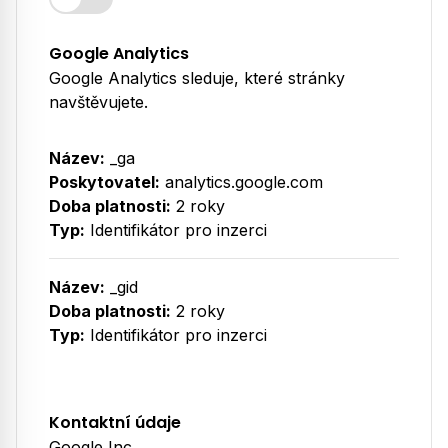
Google Analytics
Google Analytics sleduje, které stránky
navštěvujete.
Název:
_ga
Poskytovatel:
analytics.google.com
Doba platnosti:
2 roky
Typ:
Identifikátor pro inzerci
Název:
_gid
Doba platnosti:
2 roky
Typ:
Identifikátor pro inzerci
Kontaktní údaje
Google Inc.