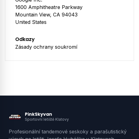
1600 Amphitheatre Parkway
Mountain View, CA 94043
United States
Odkazy
Zásady ochrany soukromí
PinkSkyvan
Sportovní letiště Klatovy
Profesionální tandemové seskoky a parašutistický