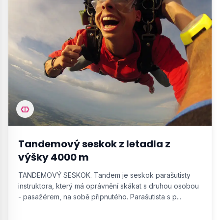
Tandemový seskok z letadla z
výšky 4000 m
TANDEMOVÝ SESKOK. Tandem je seskok parašutisty
instruktora, který má oprávnění skákat s druhou osobou
- pasažérem, na sobě připnutého. Parašutista s p...