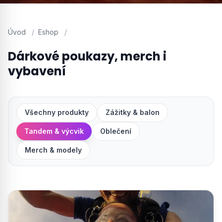
Úvod
/
Eshop
/
Dárkové poukazy, merch i
vybavení
Všechny produkty
Zážitky & balon
Tandem & výcvik
Oblečení
Merch & modely