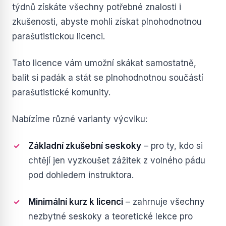
týdnů získáte všechny potřebné znalosti i
zkušenosti, abyste mohli získat plnohodnotnou
parašutistickou licenci.
Tato licence vám umožní skákat samostatně,
balit si padák a stát se plnohodnotnou součástí
parašutistické komunity.
Nabízíme různé varianty výcviku:
Základní zkušební seskoky
– pro ty, kdo si
chtějí jen vyzkoušet zážitek z volného pádu
pod dohledem instruktora.
Minimální kurz k licenci
– zahrnuje všechny
nezbytné seskoky a teoretické lekce pro