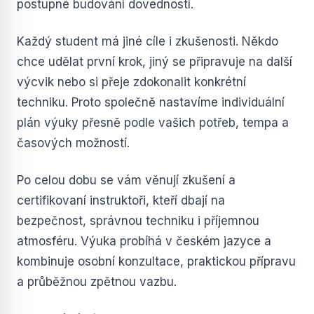
postupné budování dovedností.
Každý student má jiné cíle i zkušenosti. Někdo
chce udělat první krok, jiný se připravuje na další
výcvik nebo si přeje zdokonalit konkrétní
techniku. Proto společně nastavíme individuální
plán výuky přesně podle vašich potřeb, tempa a
časových možností.
Po celou dobu se vám věnují zkušení a
certifikovaní instruktoři, kteří dbají na
bezpečnost, správnou techniku i příjemnou
atmosféru. Výuka probíhá v českém jazyce a
kombinuje osobní konzultace, praktickou přípravu
a průběžnou zpětnou vazbu.