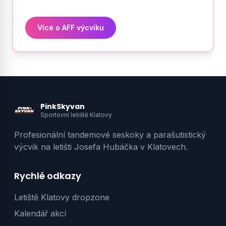
Více o AFF výcviku
PinkSkyvan
Sportovní letiště Klatovy
Profesionální tandemové seskoky a parašutistický
výcvik na letišti Josefa Hubáčka v Klatovech.
Rychlé odkazy
Letiště Klatovy dropzone
Kalendář akcí