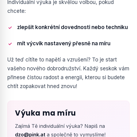
Individuální výuka je skvělou volbou, pokud
chcete:
zlepšit konkrétní dovednosti nebo techniku
mít výcvik nastavený přesně na míru
Už teď cítíte to napětí a vzrušení? To je start
vašeho nového dobrodružství. Každý seskok vám
přinese čistou radost a energii, kterou si budete
chtít zopakovat hned znovu!
Výuka ma míru
Zajímá Tě individuální výuka? Napiš na
dzo@pink.at
a společně to vymyslíme!