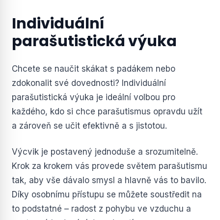
Individuální
parašutistická výuka
Chcete se naučit skákat s padákem nebo
zdokonalit své dovednosti? Individuální
parašutistická výuka je ideální volbou pro
každého, kdo si chce parašutismus opravdu užít
a zároveň se učit efektivně a s jistotou.
Výcvik je postavený jednoduše a srozumitelně.
Krok za krokem vás provede světem parašutismu
tak, aby vše dávalo smysl a hlavně vás to bavilo.
Díky osobnímu přístupu se můžete soustředit na
to podstatné – radost z pohybu ve vzduchu a