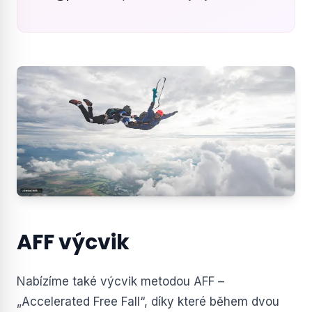
AFF výcvik
Nabízíme také výcvik metodou AFF –
„Accelerated Free Fall“, díky které během dvou