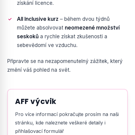
získání licence.
All Inclusive kurz
– během dvou týdnů
můžete absolvovat
neomezené množství
seskoků
a rychle získat zkušenosti a
sebevědomí ve vzduchu.
Připravte se na nezapomenutelný zážitek, který
změní váš pohled na svět.
AFF výcvik
Pro více informací pokračujte prosím na naši
stránku, kde naleznete veškeré detaily i
přihlašovací formulář