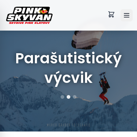
Parašutistický
výcvik