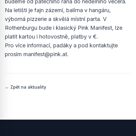
budeme od pátečního rána do nedělního večera.
Na letišti je fajn zázemí, balírna v hangáru,
výborná pizzerie a skvělá místní parta. V
Rothenburgu bude i klasický Pink Manifest, lze
platit kartou i hotovostně, platby v €.
Pro více informací, padáky a pod kontaktujte
prosím
manifest@pink.at
.
← Zpět na aktuality