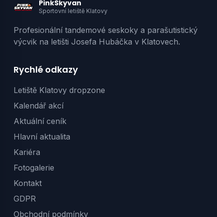
PinkSkyvan
Sportovní letiště Klatovy
Profesionální tandemové seskoky a parašutistický
výcvik na letišti Josefa Hubáčka v Klatovech.
Rychlé odkazy
Letiště Klatovy dropzone
Kalendář akcí
Aktuální ceník
Hlavní aktualita
Kariéra
Fotogalerie
Kontakt
GDPR
Obchodní podmínky