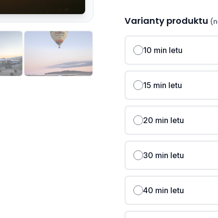
Varianty produktu
(n
10 min letu
15 min letu
20 min letu
30 min letu
40 min letu