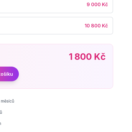
9 000 Kč
10 800 Kč
1 800 Kč
košíku
 měsíců
ů
m