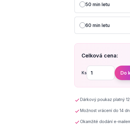
50 min letu
60 min letu
Celková cena:
Do 
Ks
Dárkový poukaz platný 12
Možnost vrácení do 14 dn
Okamžité dodání e-maile