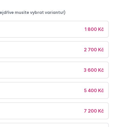
ejdříve musíte vybrat variantu!)
1 800 Kč
2 700 Kč
3 600 Kč
5 400 Kč
7 200 Kč