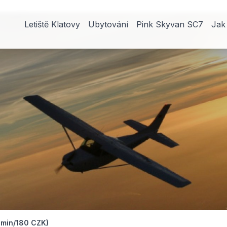
Letiště Klatovy
Ubytování
Pink Skyvan SC7
Jak
1 min/180 CZK)