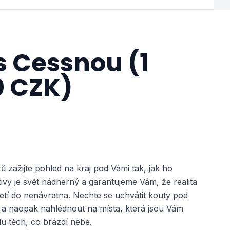
 s Cessnou (1
0 CZK)
ů zažijte pohled na kraj pod Vámi tak, jak ho
ivy je svět nádherný a garantujeme Vám, že realita
tí do nenávratna. Nechte se uchvátit kouty pod
e a naopak nahlédnout na místa, která jsou Vám
u těch, co brázdí nebe.