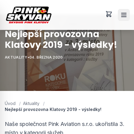
Nejlepší provozovna
Klatovy 2019 - výsledky!
AKTUALITY
•
04. BŘEZNA 2020
Úvod
/
Aktuality
/
Nejlepší provozovna Klatovy 2019 - výsledky!
Naše společnost Pink Aviation s.r.o. ukořistila 3.
místo v kategorii služeb.