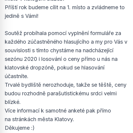
Příští rok budeme cílit na 1. místo a zvládneme to
jedině s Vámi!
Soutěž probíhala pomocí vyplnění formuláře za
každého zúčastněného hlasujícího a my pro Vás v
souvislosti s tímto chystáme na nadcházející
sezónu 2020 i losování o ceny přímo u nás na
klatovské dropzóně, pokud se hlasování
účastníte.
Trvalé bydliště nerozhoduje, takže se těště, ceny
budou rozhodně parašutistickému srdci velmi
blízké.
Více informací k samotné anketé pak přímo
na
stránkách města Klatovy
.
Děkujeme :)