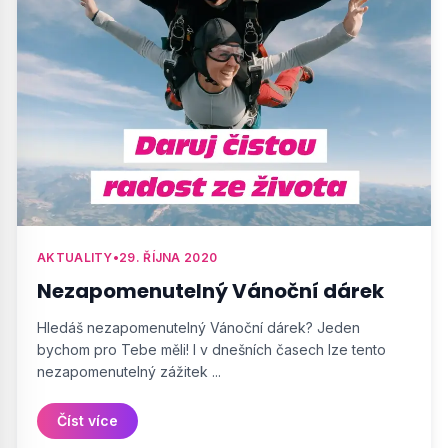
AKTUALITY
•
29. ŘÍJNA 2020
Nezapomenutelný Vánoční dárek
Hledáš nezapomenutelný Vánoční dárek? Jeden
bychom pro Tebe měli! I v dnešních časech lze tento
nezapomenutelný zážitek ...
Číst více