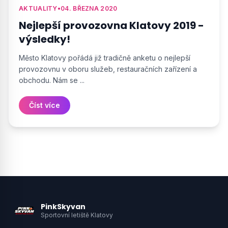
AKTUALITY
•
04. BŘEZNA 2020
Nejlepší provozovna Klatovy 2019 -
výsledky!
Město Klatovy pořádá již tradičně anketu o nejlepší
provozovnu v oboru služeb, restauračních zařízení a
obchodu. Nám se ...
Číst více
PinkSkyvan
Sportovní letiště Klatovy