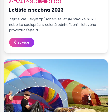
AKTUALITY
•
03. ČERVENCE 2023
Letiště a sezóna 2023
Zajímá Vás, jakým způsobem se letiště staví ke hluku
nebo ke spolupráci s celonárodním řízením letového
provozu? Čtěte d...
Číst více