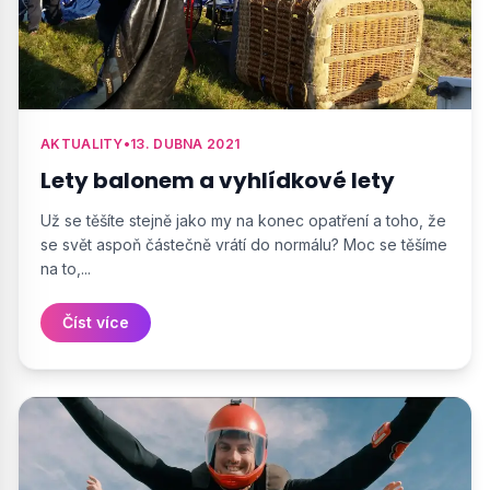
AKTUALITY
•
13. DUBNA 2021
Lety balonem a vyhlídkové lety
Už se těšíte stejně jako my na konec opatření a toho, že
se svět aspoň částečně vrátí do normálu? Moc se těšíme
na to,...
Číst více