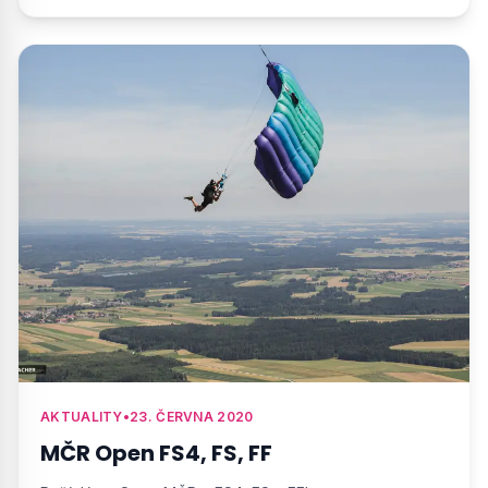
AKTUALITY
•
23. ČERVNA 2020
MČR Open FS4, FS, FF