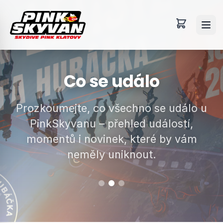
Co se událo
Prozkoumejte, co všechno se událo u
PinkSkyvanu – přehled událostí,
momentů i novinek, které by vám
neměly uniknout.