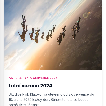
AKTUALITY
•
17. ČERVENCE 2024
Letní sezona 2024
Skydive Pink Klatovy má otevřeno od 27. července do
18. srpna 2024 každý den. Během tohoto se budou
parašutisté účastnit...