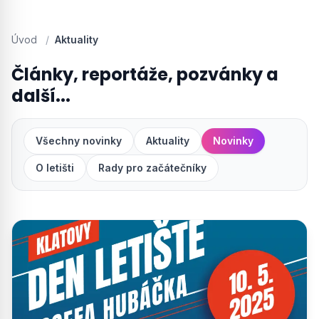
Úvod
/
Aktuality
Články, reportáže, pozvánky a
další...
Všechny novinky
Aktuality
Novinky
O letišti
Rady pro začátečníky